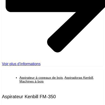
Voir plus d'informations
Aspirateur à copeaux de bois
,
Aspiradoras Kenbill
,
Machines à bois
Aspirateur Kenbill FM-350