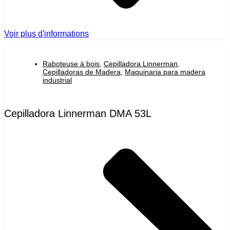
Voir plus d'informations
Raboteuse à bois
,
Cepilladora Linnerman
,
Cepilladoras de Madera
,
Maquinaria para madera
industrial
Cepilladora Linnerman DMA 53L