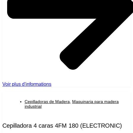
Voir plus d'informations
Cepilladoras de Madera
,
Maquinaria para madera
industrial
Cepilladora 4 caras 4FM 180 (ELECTRONIC)