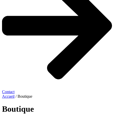
Contact
Accueil
/ Boutique
Boutique