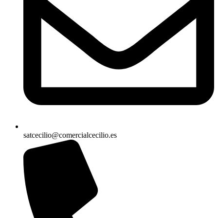
satcecilio@comercialcecilio.es