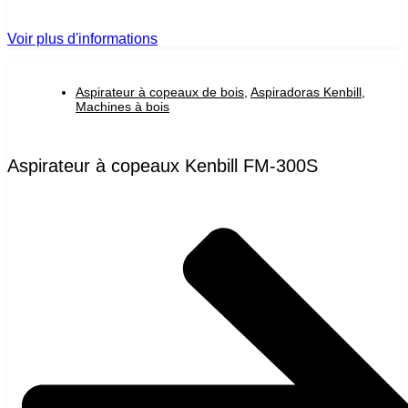
Voir plus d'informations
Aspirateur à copeaux de bois
,
Aspiradoras Kenbill
,
Machines à bois
Aspirateur à copeaux Kenbill FM-300S