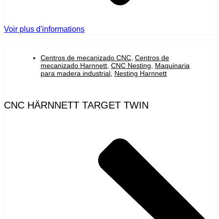
Voir plus d'informations
Centros de mecanizado CNC
,
Centros de
mecanizado Harnnett
,
CNC Nesting
,
Maquinaria
para madera industrial
,
Nesting Harnnett
CNC HÄRNNETT TARGET TWIN