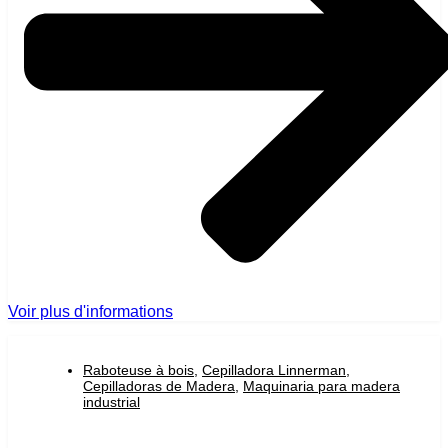
Voir plus d'informations
Raboteuse à bois
,
Cepilladora Linnerman
,
Cepilladoras de Madera
,
Maquinaria para madera
industrial