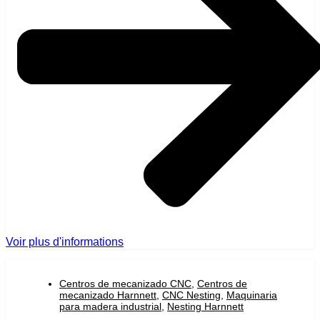
Voir plus d'informations
Centros de mecanizado CNC
,
Centros de
mecanizado Harnnett
,
CNC Nesting
,
Maquinaria
para madera industrial
,
Nesting Harnnett