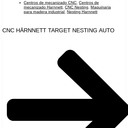
Centros de mecanizado CNC
,
Centros de
mecanizado Harnnett
,
CNC Nesting
,
Maquinaria
para madera industrial
,
Nesting Harnnett
CNC HÄRNNETT TARGET NESTING AUTO