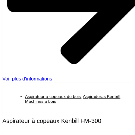
Voir plus d'informations
Aspirateur à copeaux de bois
,
Aspiradoras Kenbill
,
Machines à bois
Aspirateur à copeaux Kenbill FM-300