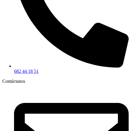
682 44 18 51
Contáctanos