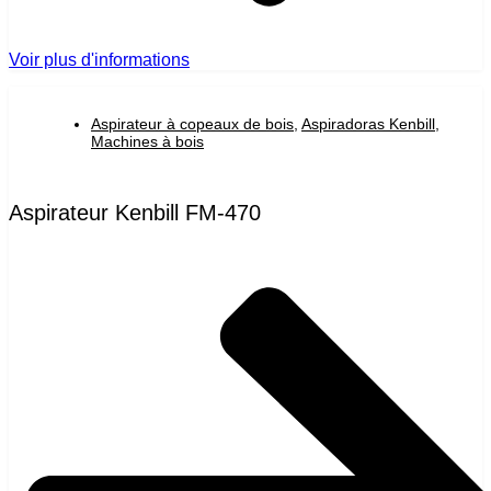
Voir plus d'informations
Aspirateur à copeaux de bois
,
Aspiradoras Kenbill
,
Machines à bois
Aspirateur Kenbill FM-470