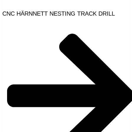
CNC HÄRNNETT NESTING TRACK DRILL