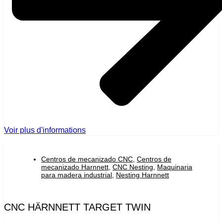
Voir plus d'informations
Centros de mecanizado CNC
,
Centros de
mecanizado Harnnett
,
CNC Nesting
,
Maquinaria
para madera industrial
,
Nesting Harnnett
CNC HÄRNNETT TARGET TWIN