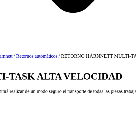
rnnett
/
Retornos automáticos
/ RETORNO HÄRNNETT MULTI-T
I-TASK ALTA VELOCIDAD
á realizar de un modo seguro el transporte de todas las piezas trabaja