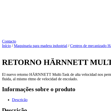
Contacto
Início
/
Maquinaria para madera industrial
/
Centros de mecanizado Ha
RETORNO HÄRNNETT MULT
El nuevo retorno HÄRNNETT Multi-Task de alta velocidad nos permitir
fluida, al mismo ritmo de velocidad de encolado.
Informações sobre o produto
Descrição
Descrição