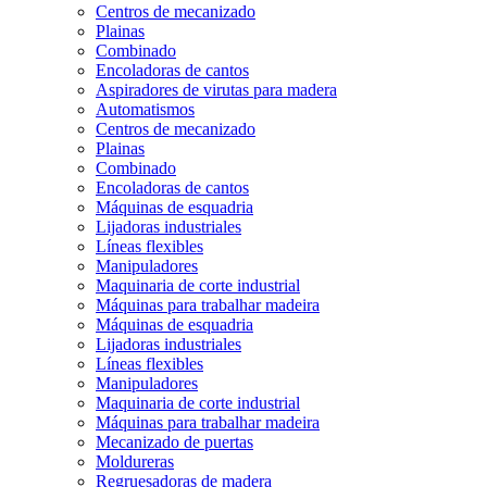
Centros de mecanizado
Plainas
Combinado
Encoladoras de cantos
Aspiradores de virutas para madera
Automatismos
Centros de mecanizado
Plainas
Combinado
Encoladoras de cantos
Máquinas de esquadria
Lijadoras industriales
Líneas flexibles
Manipuladores
Maquinaria de corte industrial
Máquinas para trabalhar madeira
Máquinas de esquadria
Lijadoras industriales
Líneas flexibles
Manipuladores
Maquinaria de corte industrial
Máquinas para trabalhar madeira
Mecanizado de puertas
Moldureras
Regruesadoras de madera